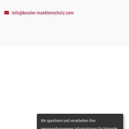
info@kessler-insektenschutz.com
Wir speichern und verarbeiten Ihre
personenbezogenen Informationen für folgende