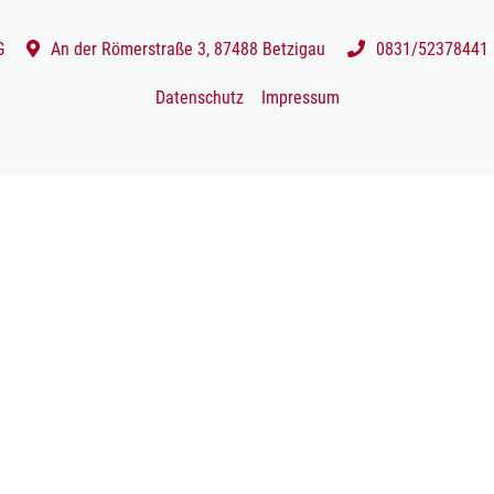
G
An der Römerstraße 3, 87488 Betzigau
0831/52378441
Datenschutz
Impressum