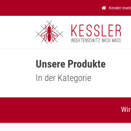
Zum Hauptinhalt springen
Kessler Inse
Unsere Produkte
In der Kategorie
Wir